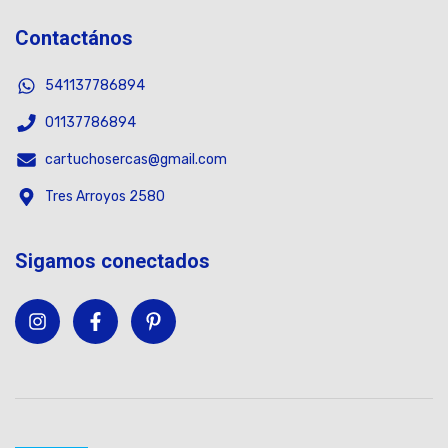
Contactános
541137786894
01137786894
cartuchosercas@gmail.com
Tres Arroyos 2580
Sigamos conectados