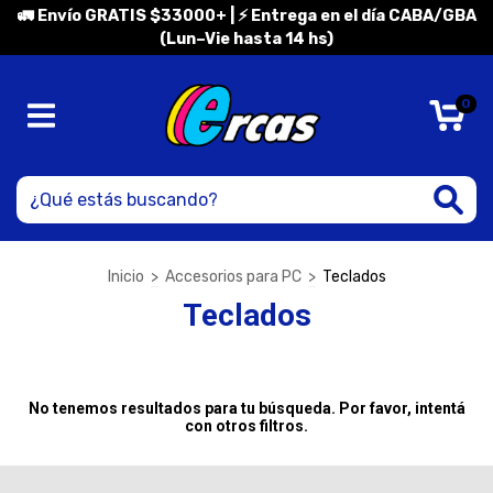
🚛 Envío GRATIS $33000+ | ⚡ Entrega en el día CABA/GBA
(Lun–Vie hasta 14 hs)
0
Inicio
>
Accesorios para PC
>
Teclados
Teclados
No tenemos resultados para tu búsqueda. Por favor, intentá
con otros filtros.