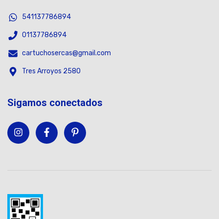
541137786894
01137786894
cartuchosercas@gmail.com
Tres Arroyos 2580
Sigamos conectados