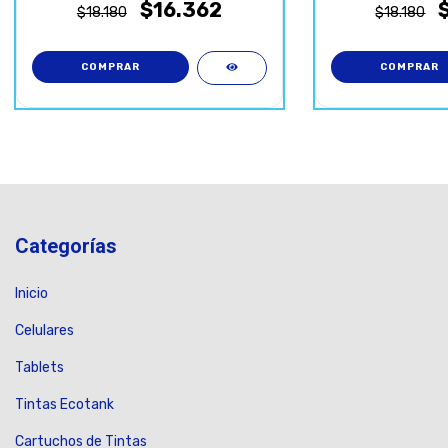
$16.362
$18.180
$18.180
Categorías
Inicio
Celulares
Tablets
Tintas Ecotank
Cartuchos de Tintas