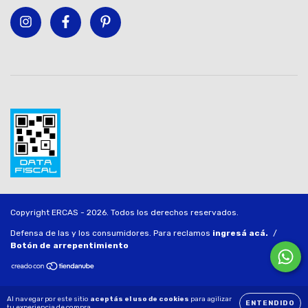
Copyright ERCAS - 2026. Todos los derechos reservados.
Defensa de las y los consumidores. Para reclamos
ingresá acá.
/
Botón de arrepentimiento
Al navegar por este sitio
aceptás el uso de cookies
para agilizar
ENTENDIDO
tu experiencia de compra.