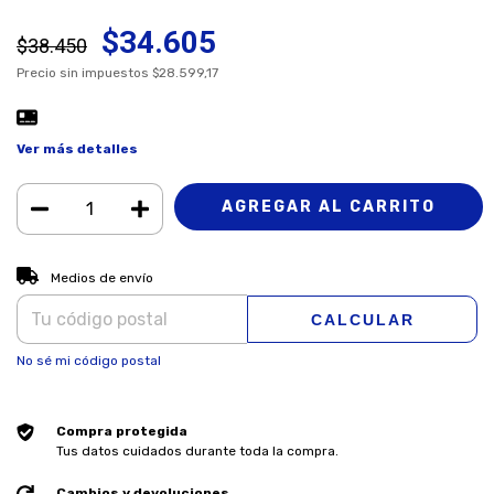
$34.605
$38.450
Precio sin impuestos
$28.599,17
Ver más detalles
CAMBIAR CP
Entregas para el CP:
Medios de envío
CALCULAR
No sé mi código postal
Compra protegida
Tus datos cuidados durante toda la compra.
Cambios y devoluciones