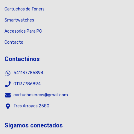
Cartuchos de Toners
Smartwatches
Accesorios Para PC
Contacto
Contactános
541137786894
01137786894
cartuchosercas@gmail.com
Tres Arroyos 2580
Sigamos conectados