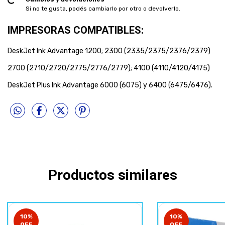
Si no te gusta, podés cambiarlo por otro o devolverlo.
IMPRESORAS COMPATIBLES:
DeskJet Ink Advantage 1200; 2300 (2335/2375/2376/2379)
2700 (2710/2720/2775/2776/2779); 4100 (4110/4120/4175)
DeskJet Plus Ink Advantage 6000 (6075) y 6400 (6475/6476).
Productos similares
10
%
10
%
OFF
OFF