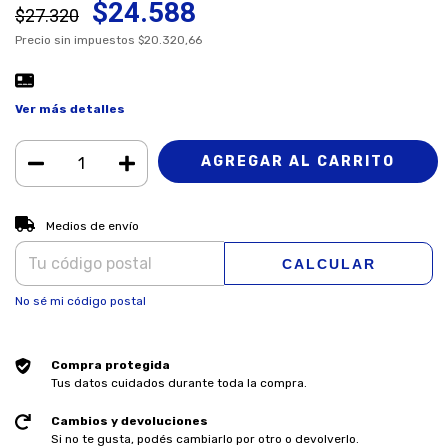
$24.588
$27.320
Precio sin impuestos
$20.320,66
Ver más detalles
CAMBIAR CP
Entregas para el CP:
Medios de envío
CALCULAR
No sé mi código postal
Compra protegida
Tus datos cuidados durante toda la compra.
Cambios y devoluciones
Si no te gusta, podés cambiarlo por otro o devolverlo.