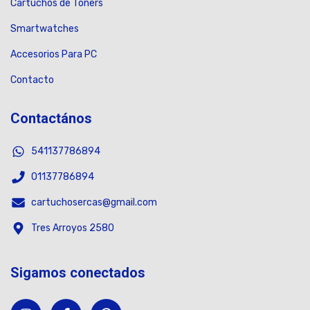
Cartuchos de Toners
Smartwatches
Accesorios Para PC
Contacto
Contactános
541137786894
01137786894
cartuchosercas@gmail.com
Tres Arroyos 2580
Sigamos conectados