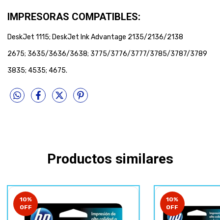
IMPRESORAS COMPATIBLES:
DeskJet 1115; DeskJet Ink Advantage 2135/2136/2138
2675; 3635/3636/3638; 3775/3776/3777/3785/3787/3789
3835; 4535; 4675.
Productos similares
10
%
10
%
OFF
OFF