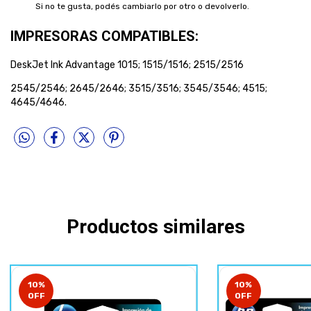
Si no te gusta, podés cambiarlo por otro o devolverlo.
IMPRESORAS COMPATIBLES:
DeskJet Ink Advantage 1015; 1515/1516; 2515/2516
2545/2546; 2645/2646; 3515/3516; 3545/3546; 4515;
4645/4646.
Productos similares
10
%
10
%
OFF
OFF