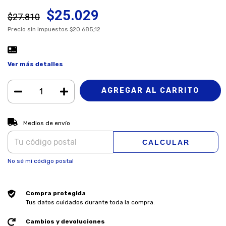
$25.029
$27.810
Precio sin impuestos
$20.685,12
Ver más detalles
CAMBIAR CP
Entregas para el CP:
Medios de envío
CALCULAR
No sé mi código postal
Compra protegida
Tus datos cuidados durante toda la compra.
Cambios y devoluciones