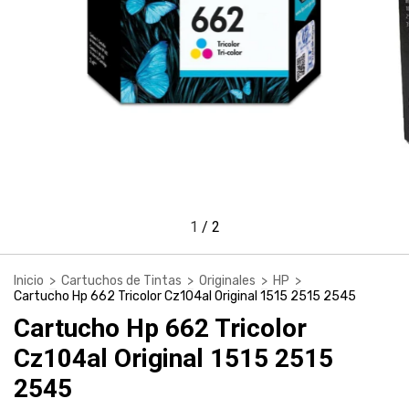
1
/
2
Inicio
>
Cartuchos de Tintas
>
Originales
>
HP
>
Cartucho Hp 662 Tricolor Cz104al Original 1515 2515 2545
Cartucho Hp 662 Tricolor
Cz104al Original 1515 2515
2545