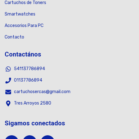
Cartuchos de Toners
Smartwatches
Accesorios Para PC
Contacto
Contactános
541137786894
01137786894
cartuchosercas@gmail.com
Tres Arroyos 2580
Sigamos conectados